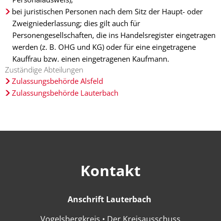
bei juristischen Personen nach dem Sitz der Haupt- oder
Zweigniederlassung; dies gilt auch für
Personengesellschaften, die ins Handelsregister eingetragen
werden (z. B. OHG und KG) oder für eine eingetragene
Kauffrau bzw. einen eingetragenen Kaufmann.
Zuständige Abteilungen
Zulassungsbehörde Alsfeld
Zulassungsbehörde Lauterbach
Kontakt
Anschrift Lauterbach
Anschrift Lauter
Vogelsbergkreis • Der Kreisausschuss