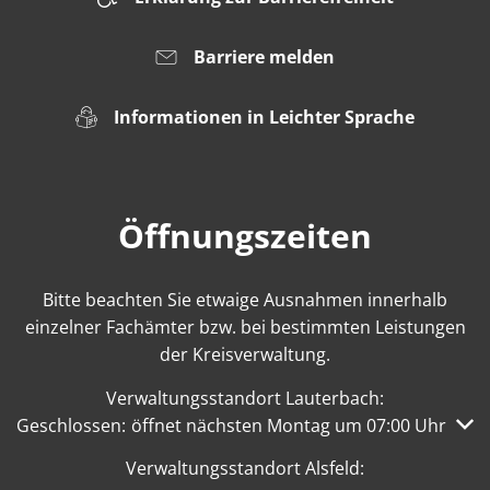
Barriere melden
Informationen in Leichter Sprache
Öffnungszeiten
Bitte beachten Sie etwaige Ausnahmen innerhalb
einzelner Fachämter bzw. bei bestimmten Leistungen
der Kreisverwaltung.
Verwaltungsstandort Lauterbach:
Klicken, um weitere Öffnungs- oder Schließzeiten auszub
Geschlossen:
öffnet nächsten Montag um 07:00 Uhr
Verwaltungsstandort Alsfeld: