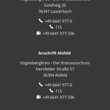
Goldhelg 20
36341
Lauterbach
+49 6641 977-0
115
+49 6641 977-336
Anschrift Alsfeld
Anschrift Alsfeld
Vogelsbergkreis • Der Kreisausschuss
Hersfelder Straße 57
36304
Alsfeld
+49 6641 977-0
115
+49 6641 977-336