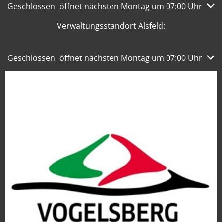
Klicken, um weitere Öffnungs- oder Schließzeiten auszub
Geschlossen:
öffnet nächsten Montag um 07:00 Uhr
Verwaltungsstandort Alsfeld:
Klicken, um weitere Öffnungs- oder Schließzeiten auszub
Geschlossen:
öffnet nächsten Montag um 07:00 Uhr