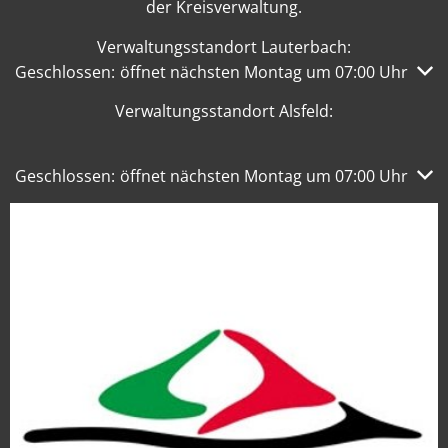
der Kreisverwaltung.
Verwaltungsstandort Lauterbach:
Klicken, um weitere Öffnungs- oder Schließzeiten auszub
Geschlossen:
öffnet nächsten Montag um 07:00 Uhr
Verwaltungsstandort Alsfeld:
Klicken, um weitere Öffnungs- oder Schließzeiten auszub
Geschlossen:
öffnet nächsten Montag um 07:00 Uhr