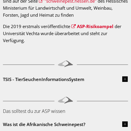
sind auf der Seite
"schweinepest.hessen.de"
des Hessisches
Ministerium für Landwirtschaft und Umwelt, Weinbau,
Forsten, Jagd und Heimat zu finden
Die 2019 erstmals veröffentlichte
ASP-Risikoampel
der
Universität Vechta wurde überarbeitet und steht zur
Verfügung.
TSIS - TierSeuchenInformationsSystem
Das solltest du zur ASP wissen
Was ist die Afrikanische Schweinepest?