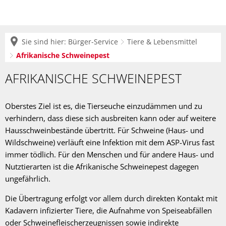
Sie sind hier:
Bürger-Service
Tiere & Lebensmittel
Afrikanische Schweinepest
Afrikanische
AFRIKANISCHE SCHWEINEPEST
Schweinepest
Oberstes Ziel ist es, die Tierseuche einzudämmen und zu
verhindern, dass diese sich ausbreiten kann oder auf weitere
Hausschweinbestände übertritt. Für Schweine (Haus- und
Wildschweine) verläuft eine Infektion mit dem ASP-Virus fast
immer tödlich. Für den Menschen und für andere Haus- und
Nutztierarten ist die Afrikanische Schweinepest dagegen
ungefährlich.
Die Übertragung erfolgt vor allem durch direkten Kontakt mit
Kadavern infizierter Tiere, die Aufnahme von Speiseabfällen
oder Schweinefleischerzeugnissen sowie indirekte