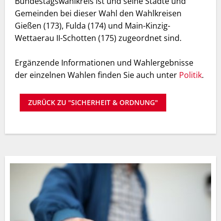
Bundestagswahlkreis ist und seine Städte und
Gemeinden bei dieser Wahl den Wahlkreisen
Gießen (173), Fulda (174) und Main-Kinzig-
Wettaerau II-Schotten (175) zugeordnet sind.
Ergänzende Informationen und Wahlergebnisse
der einzelnen Wahlen finden Sie auch unter
Politik
.
ZURÜCK ZU "SICHERHEIT & ORDNUNG"