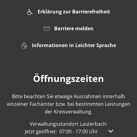
Erklärung zur Barrierefreiheit
Barriere melden
Informationen in Leichter Sprache
Öffnungszeiten
Bitte beachten Sie etwaige Ausnahmen innerhalb
einzelner Fachämter bzw. bei bestimmten Leistungen
der Kreisverwaltung.
Verwaltungsstandort Lauterbach:
Klicken, um weitere Öffnungs- oder Schließzeit
Jetzt geöffnet:
07:00
-
17:00
Uhr
Von 07:00 bis