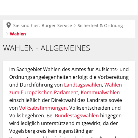
Sie sind hier:
Bürger-Service
Sicherheit & Ordnung
Wahlen
Wahlen
WAHLEN - ALLGEMEINES
Im Sachgebiet Wahlen des Amtes für Aufsichts- und
Ordnungsangelegenheiten erfolgt die Vorbereitung
und Durchführung von
Landtagswahlen
,
Wahlen
zum Europäischen Parlament
,
Kommualwahlen
einschließlich der Direktwahl des Landrats sowie
von
Volksabstimmungen
, Volksentscheiden und
Volksbegehren. Bei
Bundestagswahlen
hingegen
wird lediglich unterstützend mitgewirkt, da der
Vogelsbergkreis kein eigenständiger