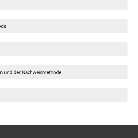
ode
ten und der Nachweismethode