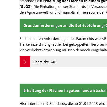
Standards zur
Erhaltung der Flächen in einem gu
(GLÖZ)
. Die Einhaltung dieser Standards ist Vorauss
den Agrarumwelt- und Klimamaßnahmen sowie der Ausg
Grundanforderungen an die Betriebführung (
Sie beinhalten Anforderungen des Fachrechts wie z.B
Tierkennzeichnung (außer bei gekoppelten Tierprämie
ViehVerkehrsVerordnung müssen dennoch eingehalt
Übersicht GAB
Erhaltung der Flächen in gutem landwirtschaf
Hierunter fallen 9 Standards, die ab 01.01.2023 einz