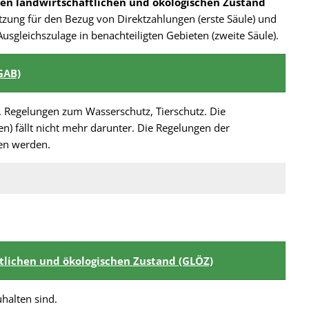
ten landwirtschaftlichen und ökologischen Zustand
etzung für den Bezug von Direktzahlungen (erste Säule) und
leichszulage in benachteiligten Gebieten (zweite Säule).
GAB)
. Regelungen zum Wasserschutz, Tierschutz. Die
n) fällt nicht mehr darunter. Die Regelungen der
en werden.
tlichen und ökologischen Zustand (GLÖZ)
uhalten sind.