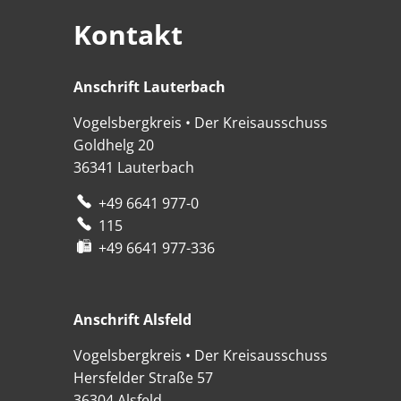
Kontakt
Anschrift Lauterbach
Anschrift Lauterbach
Vogelsbergkreis • Der Kreisausschuss
Goldhelg 20
36341
Lauterbach
+49 6641 977-0
115
+49 6641 977-336
Anschrift Alsfeld
Anschrift Alsfeld
Vogelsbergkreis • Der Kreisausschuss
Hersfelder Straße 57
36304
Alsfeld