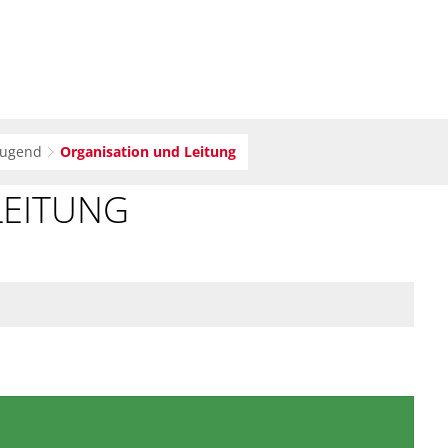
sverwaltung
Bürger-Service
Wirtsc
 Jugend
Organisation und Leitung
LEITUNG