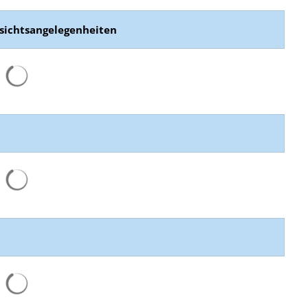
fsichtsangelegenheiten
Suchergebnisse werden geladen
Suchergebnisse werden geladen
Suchergebnisse werden geladen