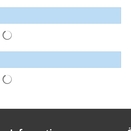
Suchergebnisse werden geladen
Suchergebnisse werden geladen