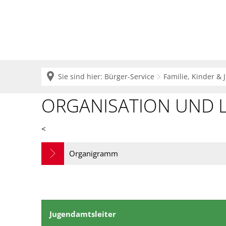
Krei
Sie sind hier:
Bürger-Service
Familie, Kinder &
ORGANISATION UND 
<
Organigramm
Jugendamtsleiter