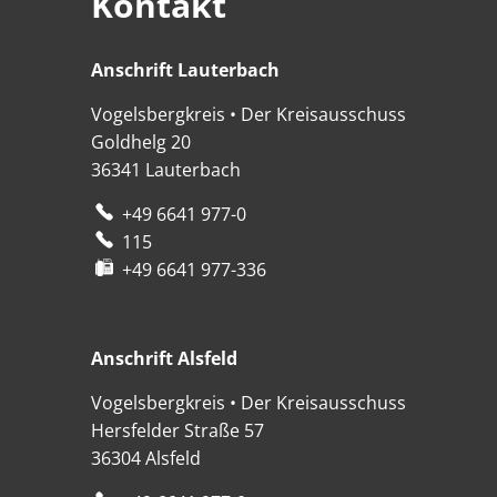
Kontakt
Anschrift Lauterbach
Anschrift Lauterbach
Vogelsbergkreis • Der Kreisausschuss
Goldhelg 20
36341
Lauterbach
+49 6641 977-0
115
+49 6641 977-336
Anschrift Alsfeld
Anschrift Alsfeld
Vogelsbergkreis • Der Kreisausschuss
Hersfelder Straße 57
36304
Alsfeld