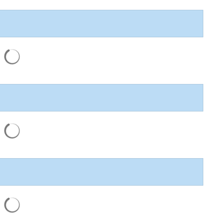
Suchergebnisse werden geladen
Suchergebnisse werden geladen
Suchergebnisse werden geladen