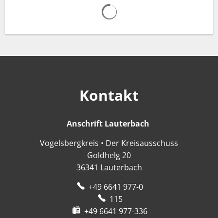
Suchergebnisse werden gelad
Kontakt
Anschrift Lauterbach
Anschrift Lauter
Vogelsbergkreis • Der Kreisausschuss
Goldhelg 20
36341
Lauterbach
+49 6641 977-0
115
+49 6641 977-336