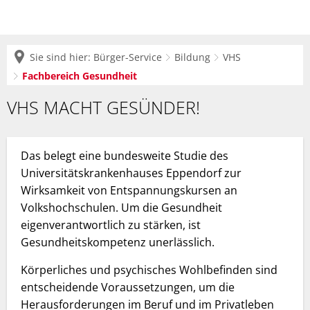
Sie sind hier:
Bürger-Service
Bildung
VHS
Fachbereich Gesundheit
Fachbereich
VHS MACHT GESÜNDER!
Gesundheit
Das belegt eine bundesweite Studie des
Universitätskrankenhauses Eppendorf zur
Wirksamkeit von Entspannungskursen an
Volkshochschulen. Um die Gesundheit
eigenverantwortlich zu stärken, ist
Gesundheitskompetenz unerlässlich.
Körperliches und psychisches Wohlbefinden sind
entscheidende Voraussetzungen, um die
Herausforderungen im Beruf und im Privatleben