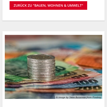
ZURÜCK ZU "BAUEN, WOHNEN & UMWELT"
© Image by Steve Buissinne from Pixabay