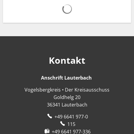
Suchergebnisse werden gelad
Kontakt
Anschrift Lauterbach
Anschrift Lauter
Vogelsbergkreis • Der Kreisausschuss
Goldhelg 20
36341
Lauterbach
+49 6641 977-0
115
+49 6641 977-336