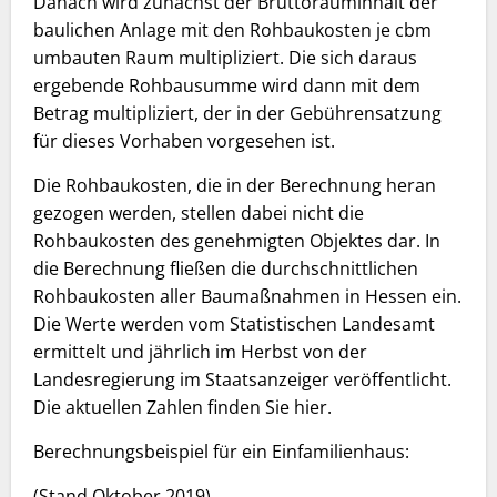
Danach wird zunächst der Bruttorauminhalt der
baulichen Anlage mit den Rohbaukosten je cbm
umbauten Raum multipliziert. Die sich daraus
ergebende Rohbausumme wird dann mit dem
Betrag multipliziert, der in der Gebührensatzung
für dieses Vorhaben vorgesehen ist.
Die Rohbaukosten, die in der Berechnung heran
gezogen werden, stellen dabei nicht die
Rohbaukosten des genehmigten Objektes dar. In
die Berechnung fließen die durchschnittlichen
Rohbaukosten aller Baumaßnahmen in Hessen ein.
Die Werte werden vom Statistischen Landesamt
ermittelt und jährlich im Herbst von der
Landesregierung im Staatsanzeiger veröffentlicht.
Die aktuellen Zahlen finden Sie hier.
Berechnungsbeispiel für ein Einfamilienhaus:
(Stand Oktober 2019)