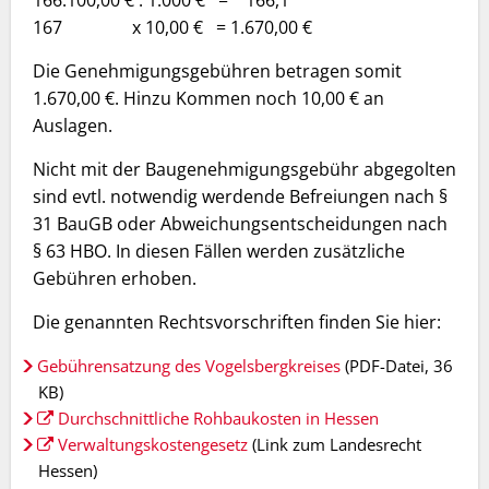
166.100,00 € : 1.000 € = 166,1
167 x 10,00 € = 1.670,00 €
Die Genehmigungsgebühren betragen somit
1.670,00 €. Hinzu Kommen noch 10,00 € an
Auslagen.
Nicht mit der Baugenehmigungsgebühr abgegolten
sind evtl. notwendig werdende Befreiungen nach §
31 BauGB oder Abweichungsentscheidungen nach
§ 63 HBO. In diesen Fällen werden zusätzliche
Gebühren erhoben.
Die genannten Rechtsvorschriften finden Sie hier:
Gebührensatzung des Vogelsbergkreises
(PDF-Datei, 36
KB)
Durchschnittliche Rohbaukosten in Hessen
Verwaltungskostengesetz
(Link zum Landesrecht
Hessen)